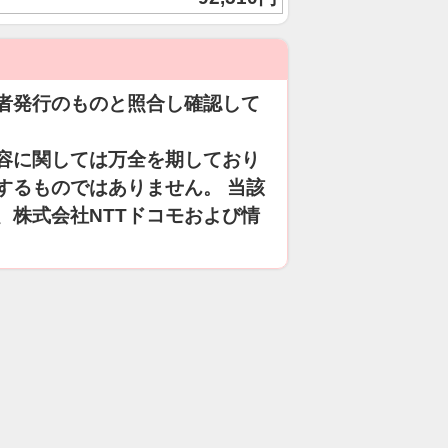
者発行のものと照合し確認して
容に関しては万全を期しており
するものではありません。 当該
、株式会社NTTドコモおよび情