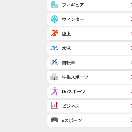
フィギュア
ウィンター
陸上
水泳
自転車
学生スポーツ
Doスポーツ
ビジネス
eスポーツ