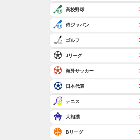
高校野球
侍ジャパン
ゴルフ
Jリーグ
海外サッカー
日本代表
テニス
大相撲
Bリーグ