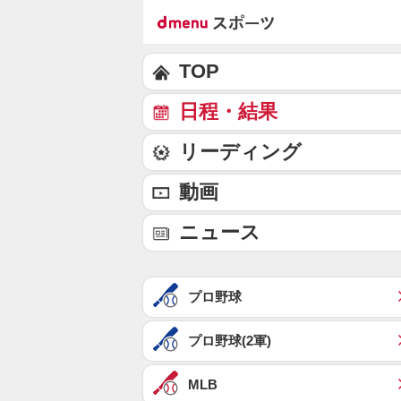
TOP
日程・結果
リーディング
動画
ニュース
プロ野球
プロ野球(2軍)
MLB