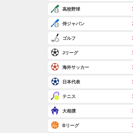
高校野球
侍ジャパン
ゴルフ
Jリーグ
海外サッカー
日本代表
テニス
大相撲
Bリーグ