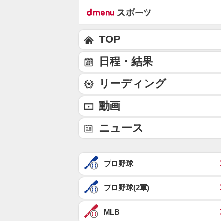
TOP
日程・結果
リーディング
動画
ニュース
プロ野球
プロ野球(2軍)
MLB