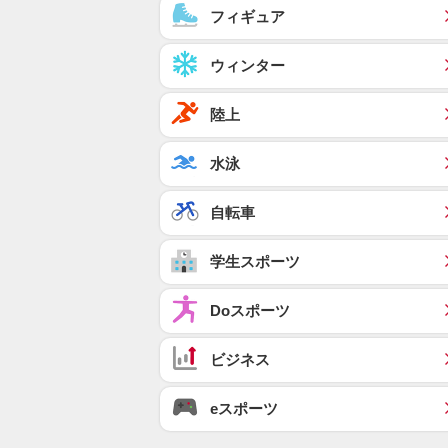
フィギュア
ウィンター
陸上
水泳
自転車
学生スポーツ
Doスポーツ
ビジネス
eスポーツ