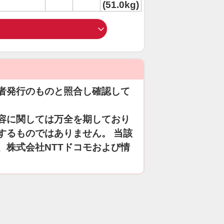
(51.0kg)
者発行のものと照合し確認して
容に関しては万全を期しており
するものではありません。 当該
、株式会社NTTドコモおよび情