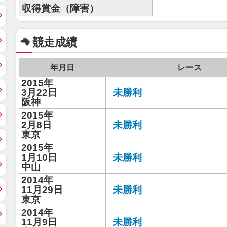
収得賞金（障害）
競走成績
年月日
レース
2015年
3月22日
未勝利
阪神
2015年
2月8日
未勝利
東京
2015年
1月10日
未勝利
中山
2014年
11月29日
未勝利
東京
2014年
11月9日
未勝利