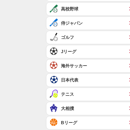
高校野球
侍ジャパン
ゴルフ
Jリーグ
海外サッカー
日本代表
テニス
大相撲
Bリーグ