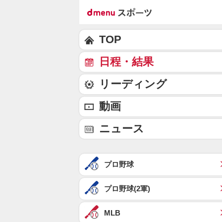
TOP
日程・結果
リーディング
動画
ニュース
プロ野球
プロ野球(2軍)
MLB