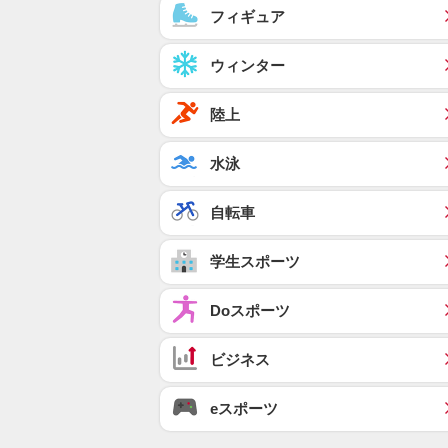
フィギュア
ウィンター
陸上
水泳
自転車
学生スポーツ
Doスポーツ
ビジネス
eスポーツ