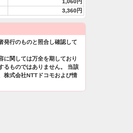
1,060円
3,360円
者発行のものと照合し確認して
容に関しては万全を期しており
するものではありません。 当該
、株式会社NTTドコモおよび情