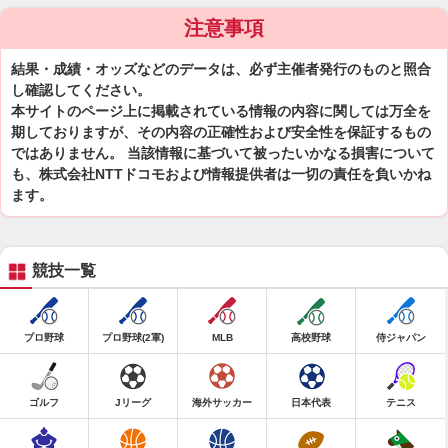
注意事項
結果・成績・オッズなどのデータは、必ず主催者発行のものと照合
し確認してください。
本サイトのページ上に掲載されている情報の内容に関しては万全を
期しておりますが、その内容の正確性および安全性を保証するもの
ではありません。 当該情報に基づいて被ったいかなる損害について
も、株式会社NTTドコモおよび情報提供者は一切の責任を負いかね
ます。
競技一覧
プロ野球
プロ野球(2軍)
MLB
高校野球
侍ジャパン
ゴルフ
Jリーグ
海外サッカー
日本代表
テニス