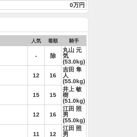
0万円
人気
着順
騎手
丸山 元
-
除
気
(53.0kg)
吉田 隼
12
16
人
(55.0kg)
井上 敏
15
15
樹
(51.0kg)
江田 照
12
16
男
(55.0kg)
江田 照
11
12
男