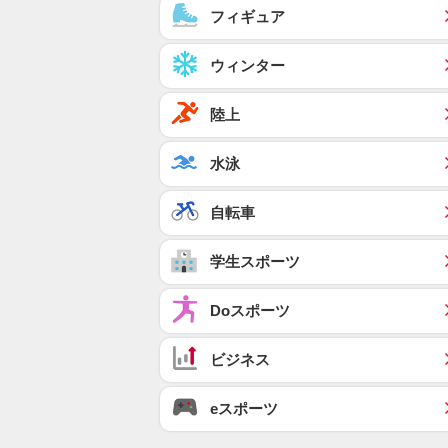
フィギュア
ウィンター
陸上
水泳
自転車
学生スポーツ
Doスポーツ
ビジネス
eスポーツ