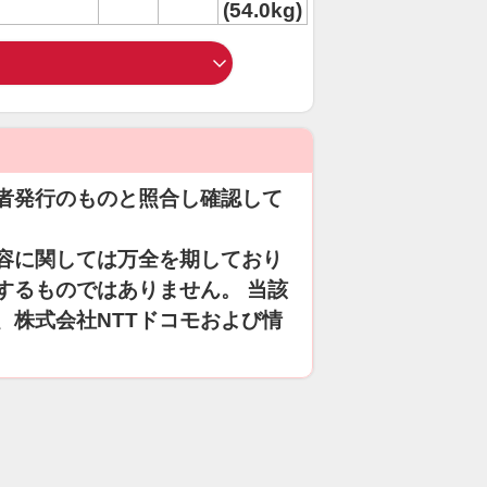
(54.0kg)
者発行のものと照合し確認して
容に関しては万全を期しており
するものではありません。 当該
、株式会社NTTドコモおよび情