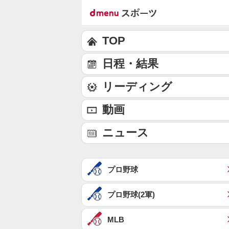
TOP
日程・結果
リーディング
動画
ニュース
プロ野球
プロ野球(2軍)
MLB