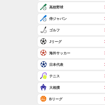
高校野球
侍ジャパン
ゴルフ
Jリーグ
海外サッカー
日本代表
テニス
大相撲
Bリーグ