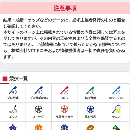
注意事項
結果・成績・オッズなどのデータは、必ず主催者発行のものと照合
し確認してください。
本サイトのページ上に掲載されている情報の内容に関しては万全を
期しておりますが、その内容の正確性および安全性を保証するもの
ではありません。 当該情報に基づいて被ったいかなる損害について
も、株式会社NTTドコモおよび情報提供者は一切の責任を負いかね
ます。
競技一覧
プロ野球
プロ野球(2軍)
MLB
高校野球
侍ジャパン
ゴルフ
Jリーグ
海外サッカー
日本代表
テニス