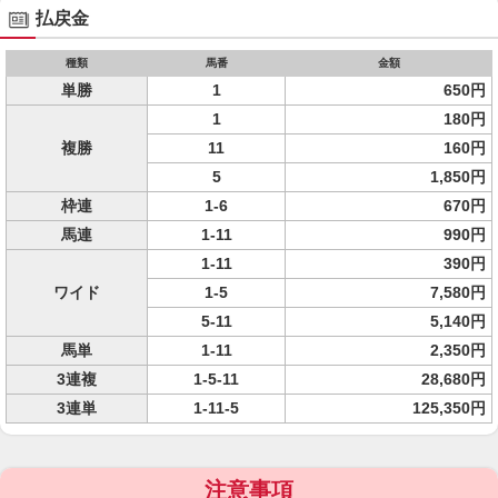
払戻金
種類
馬番
金額
単勝
1
650円
1
180円
複勝
11
160円
5
1,850円
枠連
1-6
670円
馬連
1-11
990円
1-11
390円
ワイド
1-5
7,580円
5-11
5,140円
馬単
1-11
2,350円
3連複
1-5-11
28,680円
3連単
1-11-5
125,350円
注意事項