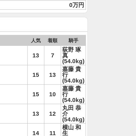
0万円
人気
着順
騎手
荻野 琢
13
7
真
(54.0kg)
嘉藤 貴
15
13
行
(54.0kg)
嘉藤 貴
15
10
行
(54.0kg)
丸田 恭
13
12
介
(54.0kg)
横山 和
14
11
生