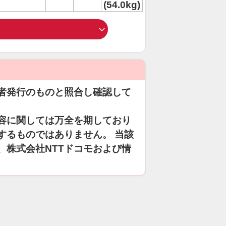
(54.0kg)
者発行のものと照合し確認して
容に関しては万全を期しており
するものではありません。 当該
、株式会社NTTドコモおよび情