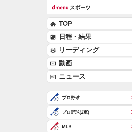
TOP
日程・結果
リーディング
動画
ニュース
プロ野球
プロ野球(2軍)
MLB