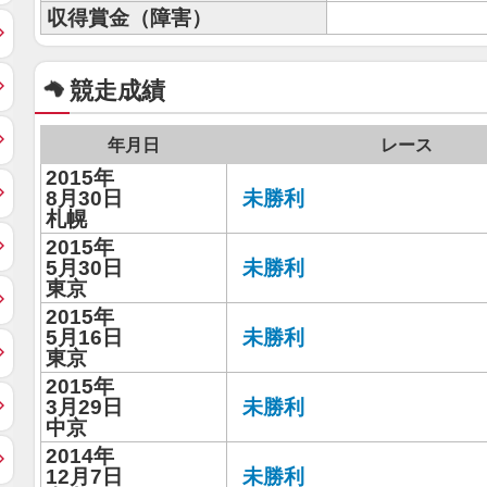
収得賞金（障害）
競走成績
年月日
レース
2015年
8月30日
未勝利
札幌
2015年
5月30日
未勝利
東京
2015年
5月16日
未勝利
東京
2015年
3月29日
未勝利
中京
2014年
12月7日
未勝利