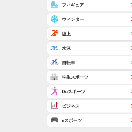
フィギュア
ウィンター
陸上
水泳
自転車
学生スポーツ
Doスポーツ
ビジネス
eスポーツ