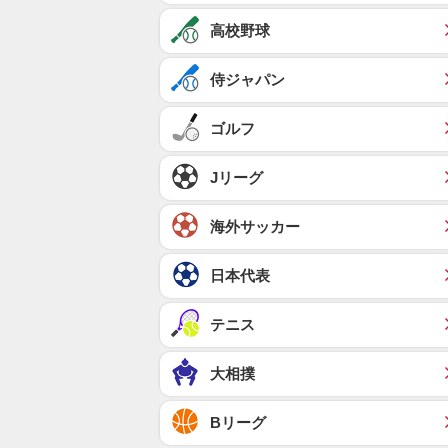
高校野球
侍ジャパン
ゴルフ
Jリーグ
海外サッカー
日本代表
テニス
大相撲
Bリーグ