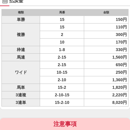
払戻金
種類
馬番
金額
単勝
15
150円
15
110円
複勝
2
300円
10
170円
枠連
1-8
330円
馬連
2-15
1,560円
2-15
650円
ワイド
10-15
250円
2-10
1,360円
馬単
15-2
1,820円
3連複
2-10-15
2,220円
3連単
15-2-10
8,020円
注意事項