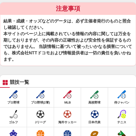
注意事項
結果・成績・オッズなどのデータは、必ず主催者発行のものと照合
し確認してください。
本サイトのページ上に掲載されている情報の内容に関しては万全を
期しておりますが、その内容の正確性および安全性を保証するもの
ではありません。 当該情報に基づいて被ったいかなる損害について
も、株式会社NTTドコモおよび情報提供者は一切の責任を負いかね
ます。
競技一覧
プロ野球
プロ野球(2軍)
MLB
高校野球
侍ジャパン
ゴルフ
Jリーグ
海外サッカー
日本代表
テニス