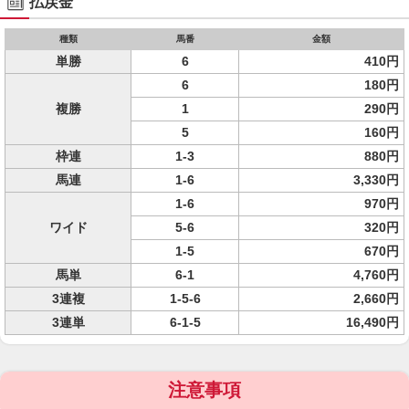
払戻金
種類
馬番
金額
単勝
6
410円
6
180円
複勝
1
290円
5
160円
枠連
1-3
880円
馬連
1-6
3,330円
1-6
970円
ワイド
5-6
320円
1-5
670円
馬単
6-1
4,760円
3連複
1-5-6
2,660円
3連単
6-1-5
16,490円
注意事項