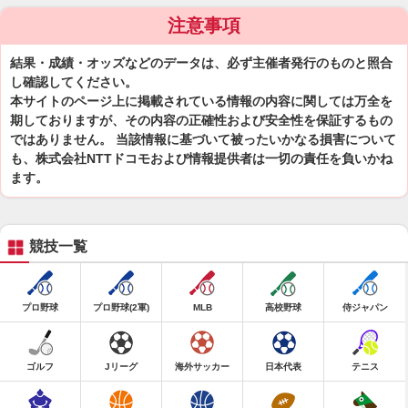
注意事項
結果・成績・オッズなどのデータは、必ず主催者発行のものと照合
し確認してください。
本サイトのページ上に掲載されている情報の内容に関しては万全を
期しておりますが、その内容の正確性および安全性を保証するもの
ではありません。 当該情報に基づいて被ったいかなる損害について
も、株式会社NTTドコモおよび情報提供者は一切の責任を負いかね
ます。
競技一覧
プロ野球
プロ野球(2軍)
MLB
高校野球
侍ジャパン
ゴルフ
Jリーグ
海外サッカー
日本代表
テニス