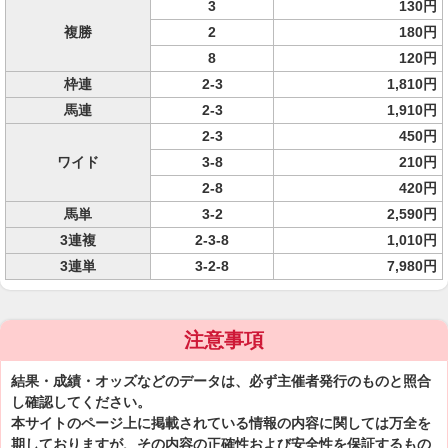
3
130円
複勝
2
180円
8
120円
枠連
2-3
1,810円
馬連
2-3
1,910円
2-3
450円
ワイド
3-8
210円
2-8
420円
馬単
3-2
2,590円
3連複
2-3-8
1,010円
3連単
3-2-8
7,980円
注意事項
結果・成績・オッズなどのデータは、必ず主催者発行のものと照合
し確認してください。
本サイトのページ上に掲載されている情報の内容に関しては万全を
期しておりますが、その内容の正確性および安全性を保証するもの