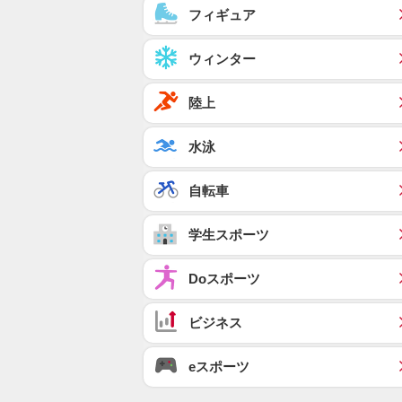
フィギュア
ウィンター
陸上
水泳
自転車
学生スポーツ
Doスポーツ
ビジネス
eスポーツ