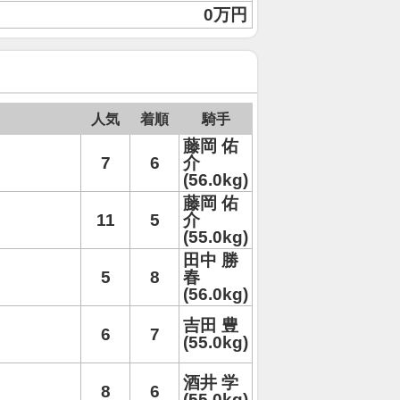
0万円
人気
着順
騎手
藤岡 佑
7
6
介
(56.0kg)
藤岡 佑
11
5
介
(55.0kg)
田中 勝
5
8
春
(56.0kg)
吉田 豊
6
7
(55.0kg)
酒井 学
8
6
(55.0kg)