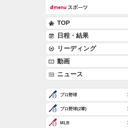
TOP
日程・結果
リーディング
動画
ニュース
プロ野球
プロ野球(2軍)
MLB