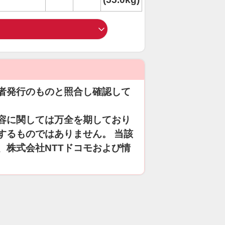
者発行のものと照合し確認して
容に関しては万全を期しており
するものではありません。 当該
、株式会社NTTドコモおよび情