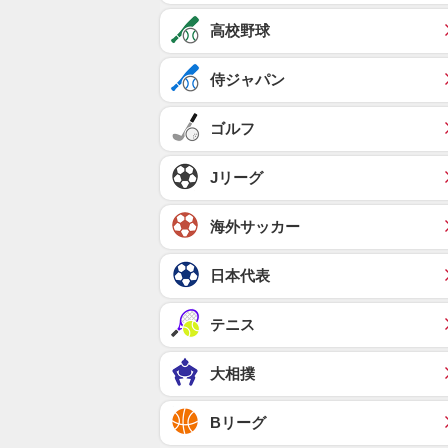
高校野球
侍ジャパン
ゴルフ
Jリーグ
海外サッカー
日本代表
テニス
大相撲
Bリーグ