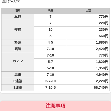
払戻金
種類
馬番
金額
単勝
7
770円
7
220円
複勝
10
230円
5
560円
枠連
4-5
1,880円
馬連
7-10
2,420円
7-10
770円
ワイド
5-7
1,820円
5-10
1,950円
馬単
7-10
4,940円
3連複
5-7-10
12,220円
3連単
7-10-5
66,740円
注意事項