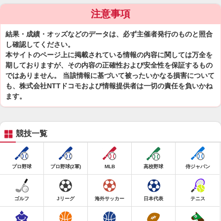
注意事項
結果・成績・オッズなどのデータは、必ず主催者発行のものと照合
し確認してください。
本サイトのページ上に掲載されている情報の内容に関しては万全を
期しておりますが、その内容の正確性および安全性を保証するもの
ではありません。 当該情報に基づいて被ったいかなる損害について
も、株式会社NTTドコモおよび情報提供者は一切の責任を負いかね
ます。
競技一覧
プロ野球
プロ野球(2軍)
MLB
高校野球
侍ジャパン
ゴルフ
Jリーグ
海外サッカー
日本代表
テニス