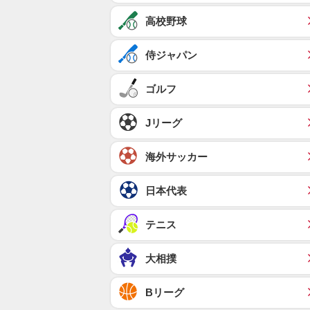
高校野球
侍ジャパン
ゴルフ
Jリーグ
海外サッカー
日本代表
テニス
大相撲
Bリーグ