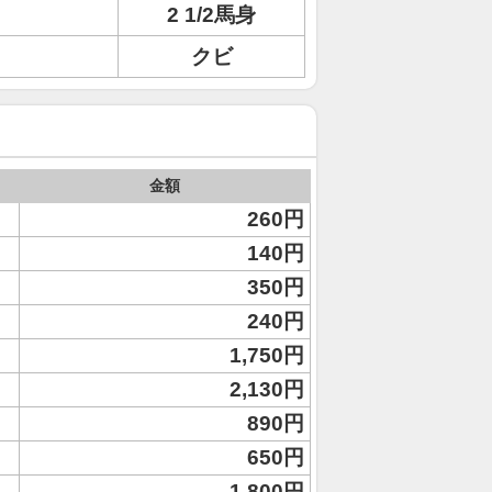
2 1/2馬身
クビ
金額
260円
140円
350円
240円
1,750円
2,130円
890円
650円
1,800円