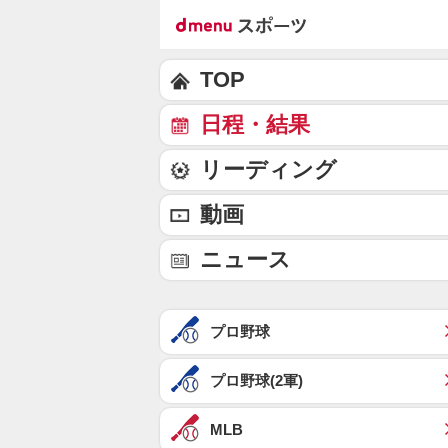
TOP
日程・結果
リーディング
動画
ニュース
プロ野球
プロ野球(2軍)
MLB