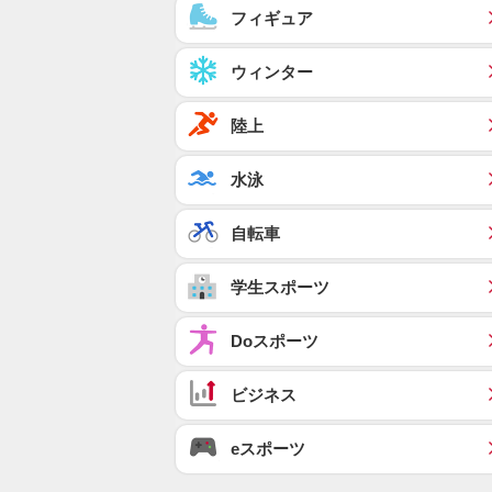
フィギュア
ウィンター
陸上
水泳
自転車
学生スポーツ
Doスポーツ
ビジネス
eスポーツ