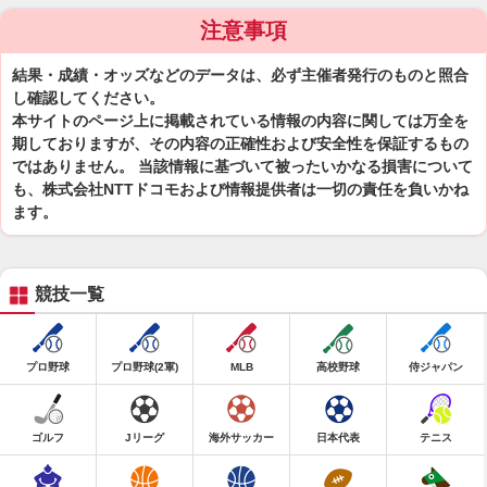
注意事項
結果・成績・オッズなどのデータは、必ず主催者発行のものと照合
し確認してください。
本サイトのページ上に掲載されている情報の内容に関しては万全を
期しておりますが、その内容の正確性および安全性を保証するもの
ではありません。 当該情報に基づいて被ったいかなる損害について
も、株式会社NTTドコモおよび情報提供者は一切の責任を負いかね
ます。
競技一覧
プロ野球
プロ野球(2軍)
MLB
高校野球
侍ジャパン
ゴルフ
Jリーグ
海外サッカー
日本代表
テニス