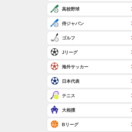
高校野球
侍ジャパン
ゴルフ
Jリーグ
海外サッカー
日本代表
テニス
大相撲
Bリーグ