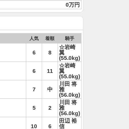
0万円
人気
着順
騎手
☆岩崎
6
8
翼
(55.0kg)
☆岩崎
6
11
翼
(55.0kg)
川田 将
7
中
雅
(56.0kg)
川田 将
5
2
雅
(56.0kg)
田辺 裕
10
6
信