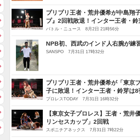
プリプリ王者・荒井優希が中島翔
プ』2回戦敗退！インター王者・鈴
バトル・ニュース 8月2日 21時56分
NPB初、西武のインド人右腕が練
SANSPO 7月31日 17時32分
プリプリ王者・荒井優希が「東京プ
子に敗退！インター王者・鈴芽は8
プロレスTODAY 7月31日 16時32分
【東京女子プロレス】王者・荒井優
リンセスカップ」2回戦
スポニチアネックス 7月31日 7時22分