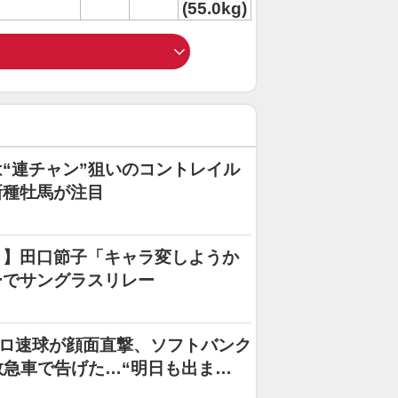
(55.0kg)
“連チャン”狙いのコントレイル
新種牡馬が注目
Ｃ】田口節子「キャラ変しようか
ーでサングラスリレー
キロ速球が顔面直撃、ソフトバンク
救急車で告げた…“明日も出ま