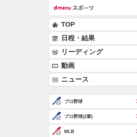
TOP
日程・結果
リーディング
動画
ニュース
プロ野球
プロ野球(2軍)
MLB