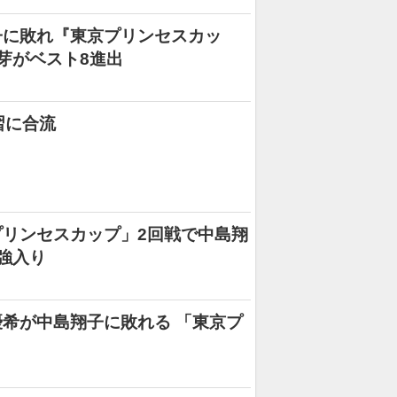
子に敗れ『東京プリンセスカッ
芽がベスト8進出
習に合流
リンセスカップ」2回戦で中島翔
強入り
希が中島翔子に敗れる 「東京プ