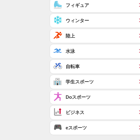
フィギュア
ウィンター
陸上
水泳
自転車
学生スポーツ
Doスポーツ
ビジネス
eスポーツ