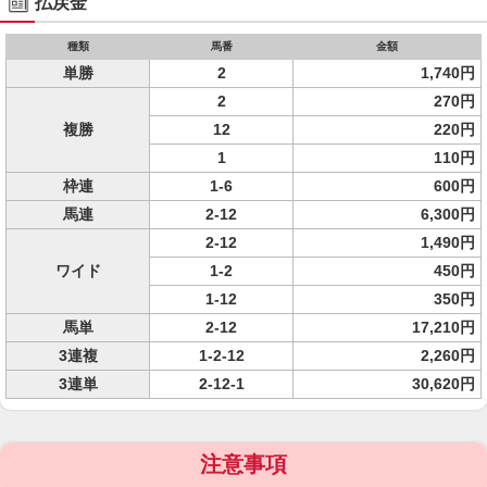
払戻金
種類
馬番
金額
単勝
2
1,740円
2
270円
複勝
12
220円
1
110円
枠連
1-6
600円
馬連
2-12
6,300円
2-12
1,490円
ワイド
1-2
450円
1-12
350円
馬単
2-12
17,210円
3連複
1-2-12
2,260円
3連単
2-12-1
30,620円
注意事項