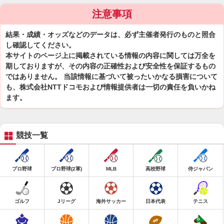
注意事項
結果・成績・オッズなどのデータは、必ず主催者発行のものと照合
し確認してください。
本サイトのページ上に掲載されている情報の内容に関しては万全を
期しておりますが、その内容の正確性および安全性を保証するもの
ではありません。 当該情報に基づいて被ったいかなる損害について
も、株式会社NTTドコモおよび情報提供者は一切の責任を負いかね
ます。
競技一覧
プロ野球
プロ野球(2軍)
MLB
高校野球
侍ジャパン
ゴルフ
Jリーグ
海外サッカー
日本代表
テニス