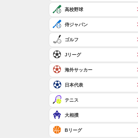
高校野球
侍ジャパン
ゴルフ
Jリーグ
海外サッカー
日本代表
テニス
大相撲
Bリーグ