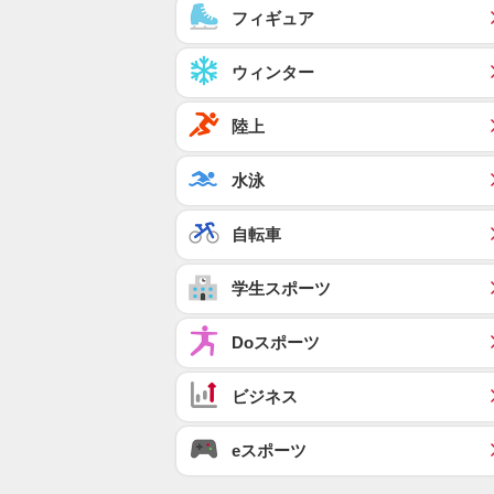
フィギュア
ウィンター
陸上
水泳
自転車
学生スポーツ
Doスポーツ
ビジネス
eスポーツ