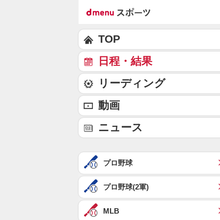
TOP
日程・結果
リーディング
動画
ニュース
プロ野球
プロ野球(2軍)
MLB