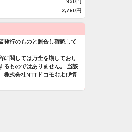
930円
2,760円
者発行のものと照合し確認して
容に関しては万全を期しており
するものではありません。 当該
、株式会社NTTドコモおよび情