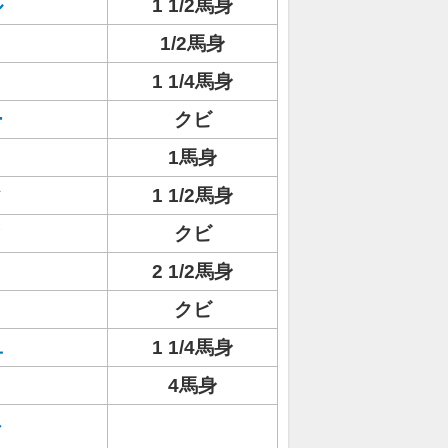
ル
1 1/2馬身
1/2馬身
リ
1 1/4馬身
ー
クビ
1馬身
タ
1 1/2馬身
ィ
クビ
2 1/2馬身
ト
クビ
ユ
1 1/4馬身
4馬身
ド