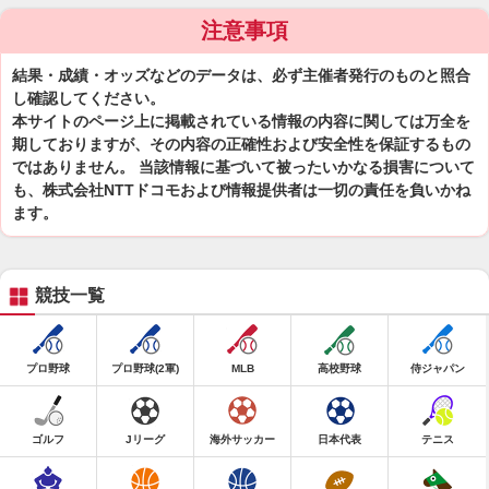
注意事項
結果・成績・オッズなどのデータは、必ず主催者発行のものと照合
し確認してください。
本サイトのページ上に掲載されている情報の内容に関しては万全を
期しておりますが、その内容の正確性および安全性を保証するもの
ではありません。 当該情報に基づいて被ったいかなる損害について
も、株式会社NTTドコモおよび情報提供者は一切の責任を負いかね
ます。
競技一覧
プロ野球
プロ野球(2軍)
MLB
高校野球
侍ジャパン
ゴルフ
Jリーグ
海外サッカー
日本代表
テニス