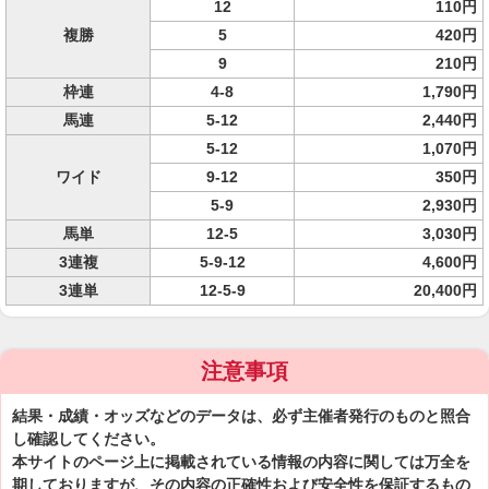
12
110円
複勝
5
420円
9
210円
枠連
4-8
1,790円
馬連
5-12
2,440円
5-12
1,070円
ワイド
9-12
350円
5-9
2,930円
馬単
12-5
3,030円
3連複
5-9-12
4,600円
3連単
12-5-9
20,400円
注意事項
結果・成績・オッズなどのデータは、必ず主催者発行のものと照合
し確認してください。
本サイトのページ上に掲載されている情報の内容に関しては万全を
期しておりますが、その内容の正確性および安全性を保証するもの