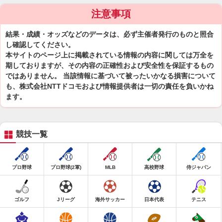
注意事項
結果・成績・オッズなどのデータは、必ず主催者発行のものと照合
し確認してください。
本サイトのページ上に掲載されている情報の内容に関しては万全を
期しておりますが、その内容の正確性および安全性を保証するもの
ではありません。 当該情報に基づいて被ったいかなる損害について
も、株式会社NTTドコモおよび情報提供者は一切の責任を負いかね
ます。
競技一覧
プロ野球
プロ野球(2軍)
MLB
高校野球
侍ジャパン
ゴルフ
Jリーグ
海外サッカー
日本代表
テニス