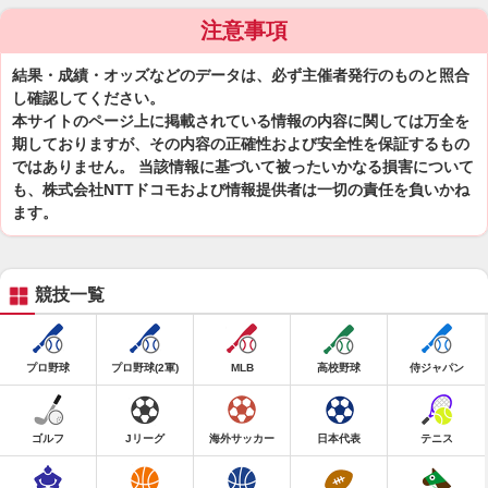
注意事項
結果・成績・オッズなどのデータは、必ず主催者発行のものと照合
し確認してください。
本サイトのページ上に掲載されている情報の内容に関しては万全を
期しておりますが、その内容の正確性および安全性を保証するもの
ではありません。 当該情報に基づいて被ったいかなる損害について
も、株式会社NTTドコモおよび情報提供者は一切の責任を負いかね
ます。
競技一覧
プロ野球
プロ野球(2軍)
MLB
高校野球
侍ジャパン
ゴルフ
Jリーグ
海外サッカー
日本代表
テニス