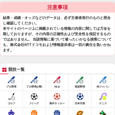
注意事項
結果・成績・オッズなどのデータは、必ず主催者発行のものと照合
し確認してください。
本サイトのページ上に掲載されている情報の内容に関しては万全を
期しておりますが、その内容の正確性および安全性を保証するもの
ではありません。 当該情報に基づいて被ったいかなる損害について
も、株式会社NTTドコモおよび情報提供者は一切の責任を負いかね
ます。
競技一覧
プロ野球
プロ野球(2軍)
MLB
高校野球
侍ジャパン
ゴルフ
Jリーグ
海外サッカー
日本代表
テニス