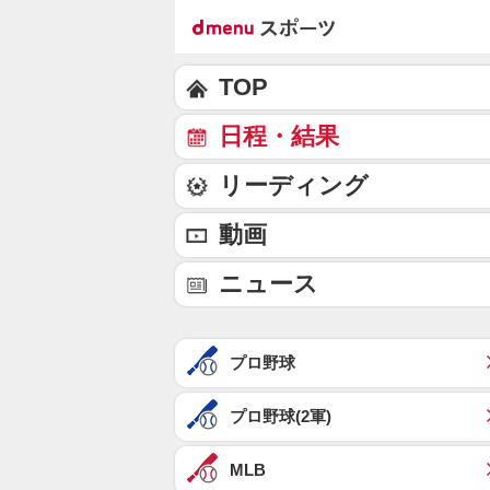
TOP
日程・結果
リーディング
動画
ニュース
プロ野球
プロ野球(2軍)
MLB