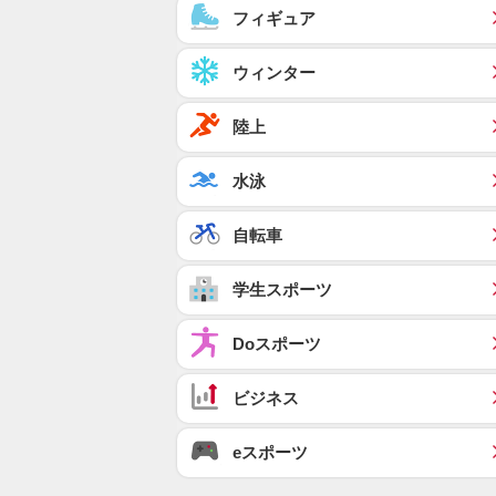
フィギュア
ウィンター
陸上
水泳
自転車
学生スポーツ
Doスポーツ
ビジネス
eスポーツ