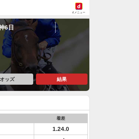
dメニュー
阪神6日
オッズ
結果
着差
1.24.0