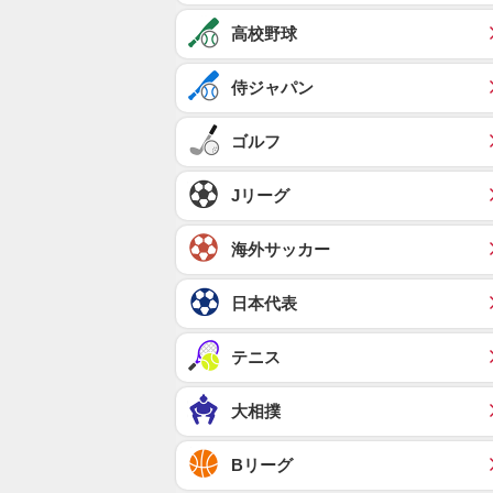
高校野球
侍ジャパン
ゴルフ
Jリーグ
海外サッカー
日本代表
テニス
大相撲
Bリーグ