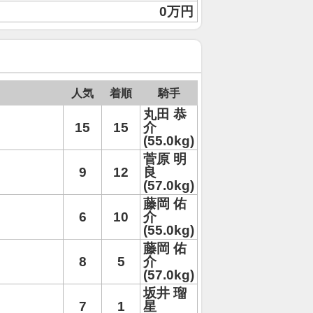
0万円
人気
着順
騎手
丸田 恭
15
15
介
(55.0kg)
菅原 明
9
12
良
(57.0kg)
藤岡 佑
6
10
介
(55.0kg)
藤岡 佑
8
5
介
(57.0kg)
坂井 瑠
7
1
星