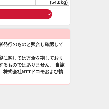
(54.0kg)
者発行のものと照合し確認して
容に関しては万全を期しており
するものではありません。 当該
、株式会社NTTドコモおよび情