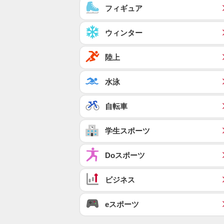
フィギュア
ウィンター
陸上
水泳
自転車
学生スポーツ
Doスポーツ
ビジネス
eスポーツ