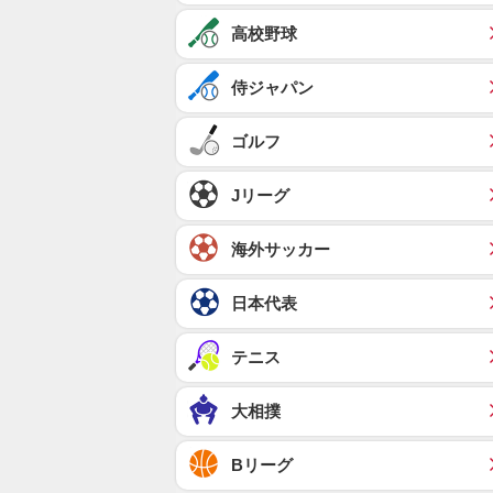
高校野球
侍ジャパン
ゴルフ
Jリーグ
海外サッカー
日本代表
テニス
大相撲
Bリーグ