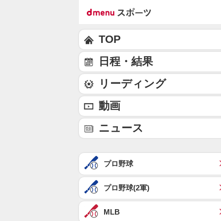
TOP
日程・結果
リーディング
動画
ニュース
プロ野球
プロ野球(2軍)
MLB