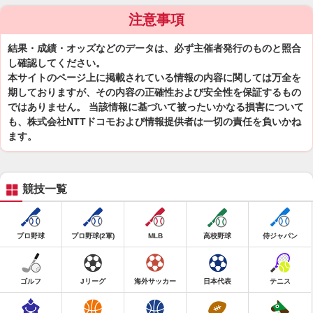
注意事項
結果・成績・オッズなどのデータは、必ず主催者発行のものと照合
し確認してください。
本サイトのページ上に掲載されている情報の内容に関しては万全を
期しておりますが、その内容の正確性および安全性を保証するもの
ではありません。 当該情報に基づいて被ったいかなる損害について
も、株式会社NTTドコモおよび情報提供者は一切の責任を負いかね
ます。
競技一覧
プロ野球
プロ野球(2軍)
MLB
高校野球
侍ジャパン
ゴルフ
Jリーグ
海外サッカー
日本代表
テニス