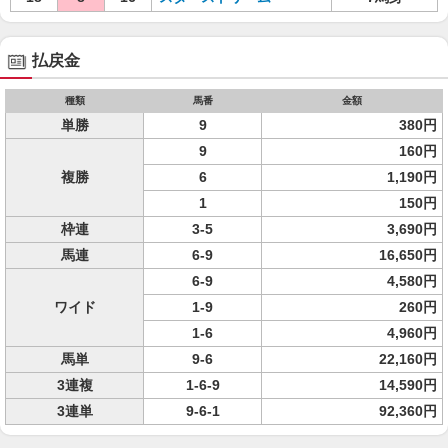
払戻金
種類
馬番
金額
単勝
9
380円
9
160円
複勝
6
1,190円
1
150円
枠連
3-5
3,690円
馬連
6-9
16,650円
6-9
4,580円
ワイド
1-9
260円
1-6
4,960円
馬単
9-6
22,160円
3連複
1-6-9
14,590円
3連単
9-6-1
92,360円