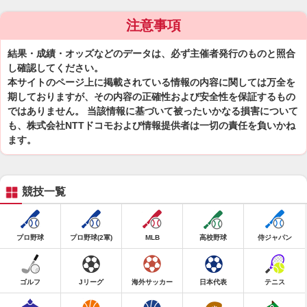
注意事項
結果・成績・オッズなどのデータは、必ず主催者発行のものと照合
し確認してください。
本サイトのページ上に掲載されている情報の内容に関しては万全を
期しておりますが、その内容の正確性および安全性を保証するもの
ではありません。 当該情報に基づいて被ったいかなる損害について
も、株式会社NTTドコモおよび情報提供者は一切の責任を負いかね
ます。
競技一覧
プロ野球
プロ野球(2軍)
MLB
高校野球
侍ジャパン
ゴルフ
Jリーグ
海外サッカー
日本代表
テニス