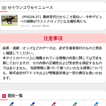
セイウンコウセイニュース
［POG26-27］最終世代だからこそ面白い - 今年デビュ
ーの産駒がラストクロップとなる種牡馬たち
ウマフリ 5月14日 7時0分
注意事項
結果・成績・オッズなどのデータは、必ず主催者発行のものと照合
し確認してください。
本サイトのページ上に掲載されている情報の内容に関しては万全を
期しておりますが、その内容の正確性および安全性を保証するもの
ではありません。 当該情報に基づいて被ったいかなる損害について
も、株式会社NTTドコモおよび情報提供者は一切の責任を負いかね
ます。
競技一覧