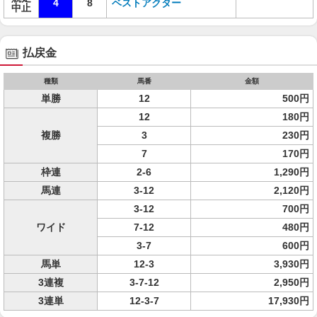
4
8
ベストアクター
中止
払戻金
種類
馬番
金額
単勝
12
500円
12
180円
複勝
3
230円
7
170円
枠連
2-6
1,290円
馬連
3-12
2,120円
3-12
700円
ワイド
7-12
480円
3-7
600円
馬単
12-3
3,930円
3連複
3-7-12
2,950円
3連単
12-3-7
17,930円