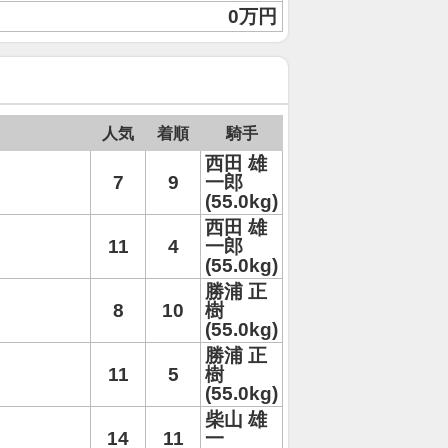
0万円
人気
着順
騎手
西田 雄
7
9
一郎
(55.0kg)
西田 雄
11
4
一郎
(55.0kg)
勝浦 正
8
10
樹
(55.0kg)
勝浦 正
11
5
樹
(55.0kg)
柴山 雄
14
11
一