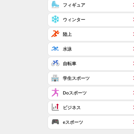
フィギュア
ウィンター
陸上
水泳
自転車
学生スポーツ
Doスポーツ
ビジネス
eスポーツ