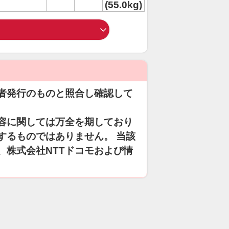
(55.0kg)
者発行のものと照合し確認して
容に関しては万全を期しており
するものではありません。 当該
、株式会社NTTドコモおよび情