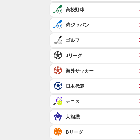
高校野球
侍ジャパン
ゴルフ
Jリーグ
海外サッカー
日本代表
テニス
大相撲
Bリーグ