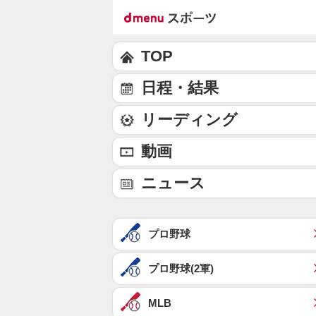
TOP
日程・結果
リーディング
動画
ニュース
プロ野球
プロ野球(2軍)
MLB