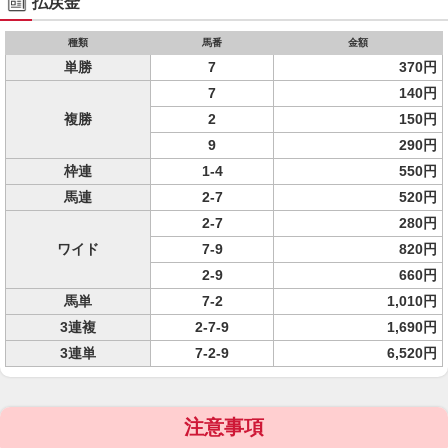
払戻金
種類
馬番
金額
単勝
7
370円
7
140円
複勝
2
150円
9
290円
枠連
1-4
550円
馬連
2-7
520円
2-7
280円
ワイド
7-9
820円
2-9
660円
馬単
7-2
1,010円
3連複
2-7-9
1,690円
3連単
7-2-9
6,520円
注意事項