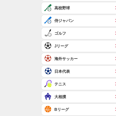
高校野球
侍ジャパン
ゴルフ
Jリーグ
海外サッカー
日本代表
テニス
大相撲
Bリーグ