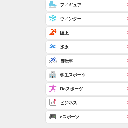
フィギュア
ウィンター
陸上
水泳
自転車
学生スポーツ
Doスポーツ
ビジネス
eスポーツ