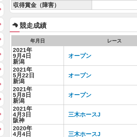
収得賞金（障害）
競走成績
年月日
レース
2021年
9月4日
オープン
新潟
2021年
5月22日
オープン
新潟
2021年
5月8日
オープン
新潟
2021年
4月3日
三木ホースJ
阪神
2020年
4月4日
三木ホースJ