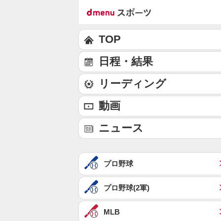
TOP
日程・結果
リーディング
動画
ニュース
プロ野球
プロ野球(2軍)
MLB