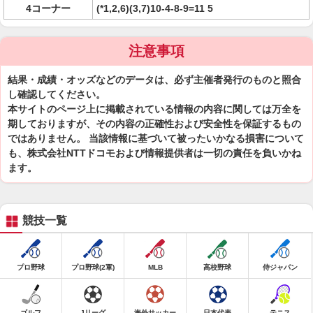
4コーナー
(*1,2,6)(3,7)10-4-8-9=11 5
注意事項
結果・成績・オッズなどのデータは、必ず主催者発行のものと照合
し確認してください。
本サイトのページ上に掲載されている情報の内容に関しては万全を
期しておりますが、その内容の正確性および安全性を保証するもの
ではありません。 当該情報に基づいて被ったいかなる損害について
も、株式会社NTTドコモおよび情報提供者は一切の責任を負いかね
ます。
競技一覧
プロ野球
プロ野球(2軍)
MLB
高校野球
侍ジャパン
ゴルフ
Jリーグ
海外サッカー
日本代表
テニス