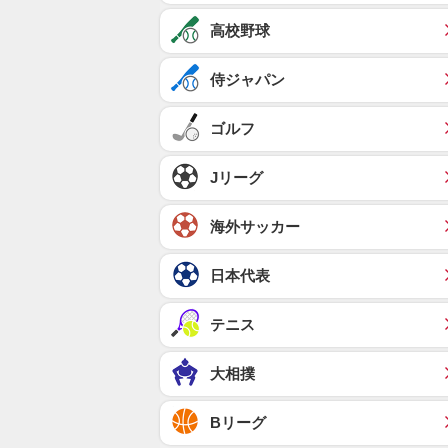
高校野球
侍ジャパン
ゴルフ
Jリーグ
海外サッカー
日本代表
テニス
大相撲
Bリーグ