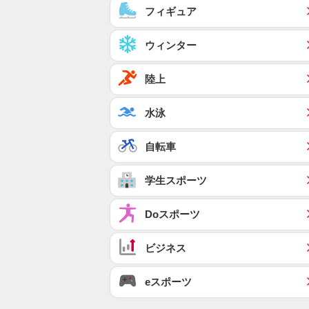
フィギュア
ウィンター
陸上
水泳
自転車
学生スポーツ
Doスポーツ
ビジネス
eスポーツ