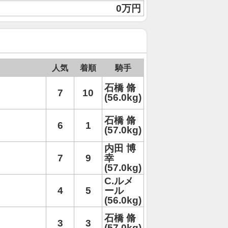
0万円
人気
着順
騎手
石橋 脩
7
10
(56.0kg)
石橋 脩
6
1
(57.0kg)
内田 博
7
9
幸
(57.0kg)
C.ルメ
4
5
ール
(56.0kg)
石橋 脩
3
3
(57.0kg)