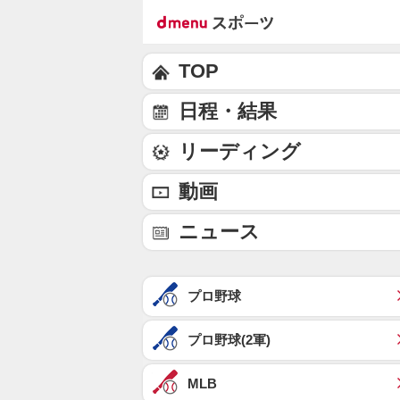
TOP
日程・結果
リーディング
動画
ニュース
プロ野球
プロ野球(2軍)
MLB