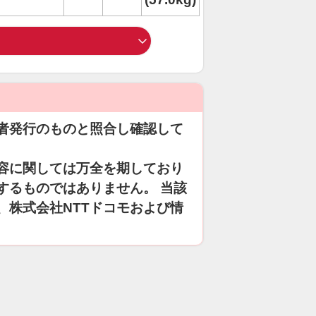
者発行のものと照合し確認して
容に関しては万全を期しており
するものではありません。 当該
、株式会社NTTドコモおよび情