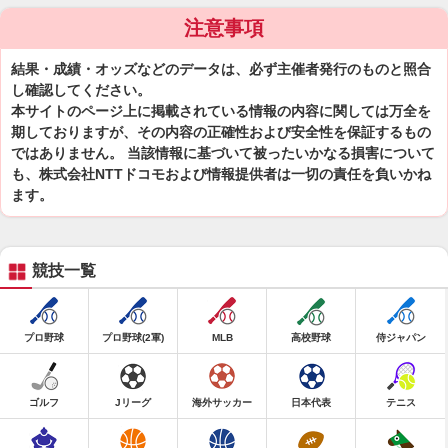
注意事項
結果・成績・オッズなどのデータは、必ず主催者発行のものと照合
し確認してください。
本サイトのページ上に掲載されている情報の内容に関しては万全を
期しておりますが、その内容の正確性および安全性を保証するもの
ではありません。 当該情報に基づいて被ったいかなる損害について
も、株式会社NTTドコモおよび情報提供者は一切の責任を負いかね
ます。
競技一覧
プロ野球
プロ野球(2軍)
MLB
高校野球
侍ジャパン
ゴルフ
Jリーグ
海外サッカー
日本代表
テニス