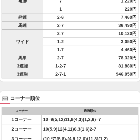
複勝
7
1,220円
1
220円
枠連
2-6
7,460円
馬連
2-7
36,490円
2-7
10,120円
ワイド
1-2
3,050円
1-7
4,460円
馬単
2-7
78,320円
3連複
1-2-7
81,880円
3連単
2-7-1
946,050円
コーナー順位
コーナー
通過順位
1コーナー
10=9(5,12)11,8(4,3)(1,2,6)=7
2コーナー
10(5,9)12(4,11)8,3(1,6)2-7
3コーナー
(10,*7)(5,8)-(4,9,12,6)(11,3)(1,2)