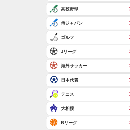
高校野球
侍ジャパン
ゴルフ
Jリーグ
海外サッカー
日本代表
テニス
大相撲
Bリーグ