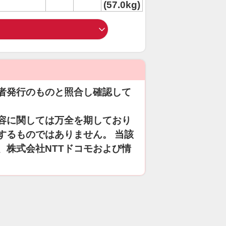
(57.0kg)
者発行のものと照合し確認して
容に関しては万全を期しており
するものではありません。 当該
、株式会社NTTドコモおよび情