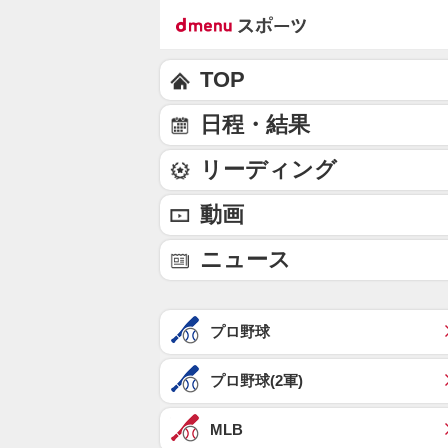
TOP
日程・結果
リーディング
動画
ニュース
プロ野球
プロ野球(2軍)
MLB