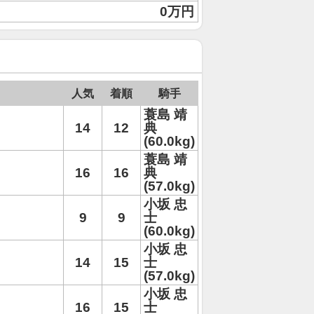
0万円
人気
着順
騎手
蓑島 靖
14
12
典
(60.0kg)
蓑島 靖
16
16
典
(57.0kg)
小坂 忠
9
9
士
(60.0kg)
小坂 忠
14
15
士
(57.0kg)
小坂 忠
16
15
士