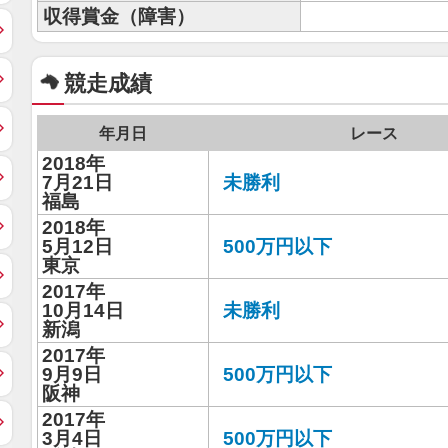
収得賞金（障害）
競走成績
年月日
レース
2018年
7月21日
未勝利
福島
2018年
5月12日
500万円以下
東京
2017年
10月14日
未勝利
新潟
2017年
9月9日
500万円以下
阪神
2017年
3月4日
500万円以下