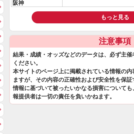
阪神
もっと見る
注意事項
結果・成績・オッズなどのデータは、必ず主催
ください。
本サイトのページ上に掲載されている情報の内
ますが、その内容の正確性および安全性を保証
情報に基づいて被ったいかなる損害についても
報提供者は一切の責任を負いかねます。