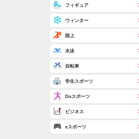
フィギュア
ウィンター
陸上
水泳
自転車
学生スポーツ
Doスポーツ
ビジネス
eスポーツ