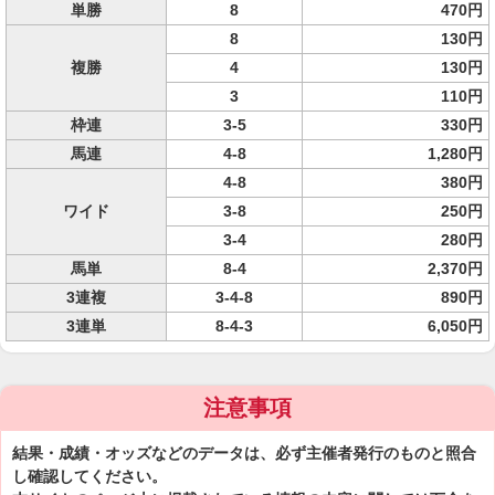
単勝
8
470円
8
130円
複勝
4
130円
3
110円
枠連
3-5
330円
馬連
4-8
1,280円
4-8
380円
ワイド
3-8
250円
3-4
280円
馬単
8-4
2,370円
3連複
3-4-8
890円
3連単
8-4-3
6,050円
注意事項
結果・成績・オッズなどのデータは、必ず主催者発行のものと照合
し確認してください。