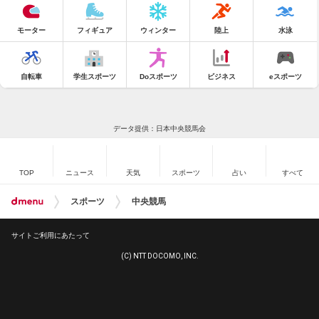
モーター
フィギュア
ウィンター
陸上
水泳
自転車
学生スポーツ
Doスポーツ
ビジネス
eスポーツ
データ提供：日本中央競馬会
TOP
ニュース
天気
スポーツ
占い
すべて
スポーツ
中央競馬
サイトご利用にあたって
(C) NTT DOCOMO, INC.