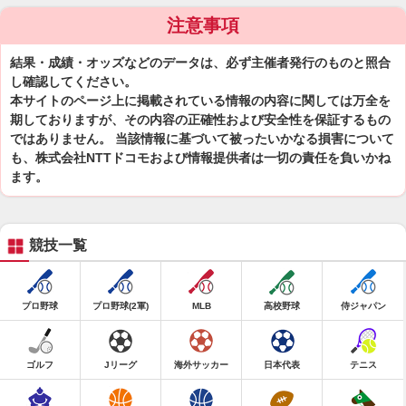
注意事項
結果・成績・オッズなどのデータは、必ず主催者発行のものと照合
し確認してください。
本サイトのページ上に掲載されている情報の内容に関しては万全を
期しておりますが、その内容の正確性および安全性を保証するもの
ではありません。 当該情報に基づいて被ったいかなる損害について
も、株式会社NTTドコモおよび情報提供者は一切の責任を負いかね
ます。
競技一覧
プロ野球
プロ野球(2軍)
MLB
高校野球
侍ジャパン
ゴルフ
Jリーグ
海外サッカー
日本代表
テニス