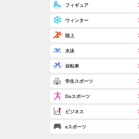
フィギュア
ウィンター
陸上
水泳
自転車
学生スポーツ
Doスポーツ
ビジネス
eスポーツ