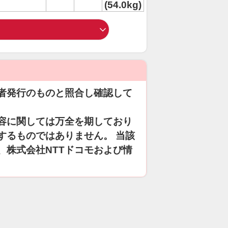
(54.0kg)
者発行のものと照合し確認して
容に関しては万全を期しており
するものではありません。 当該
、株式会社NTTドコモおよび情