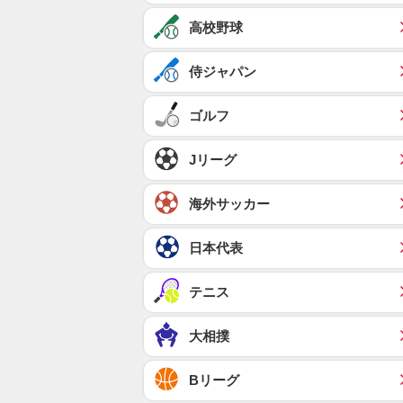
高校野球
侍ジャパン
ゴルフ
Jリーグ
海外サッカー
日本代表
テニス
大相撲
Bリーグ