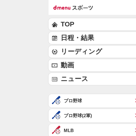
TOP
日程・結果
リーディング
動画
ニュース
プロ野球
プロ野球(2軍)
MLB