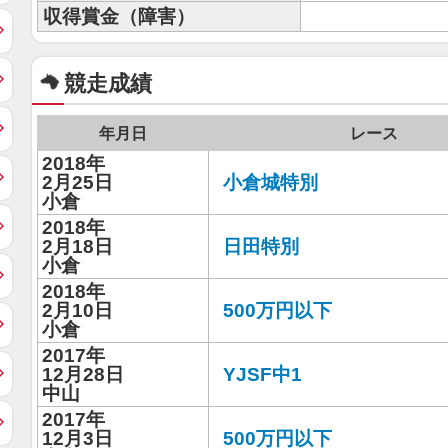
収得賞金（障害）
競走成績
年月日
レース
2018年
2月25日
小倉城特別
小倉
2018年
2月18日
日田特別
小倉
2018年
2月10日
500万円以下
小倉
2017年
12月28日
YJSF中1
中山
2017年
12月3日
500万円以下