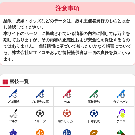
注意事項
結果・成績・オッズなどのデータは、必ず主催者発行のものと照合
し確認してください。
本サイトのページ上に掲載されている情報の内容に関しては万全を
期しておりますが、その内容の正確性および安全性を保証するもの
ではありません。 当該情報に基づいて被ったいかなる損害について
も、株式会社NTTドコモおよび情報提供者は一切の責任を負いかね
ます。
競技一覧
プロ野球
プロ野球(2軍)
MLB
高校野球
侍ジャパン
ゴルフ
Jリーグ
海外サッカー
日本代表
テニス