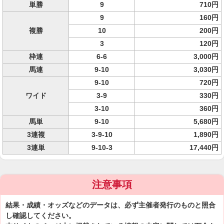
単勝
9
710円
9
160円
複勝
10
200円
3
120円
枠連
6-6
3,000円
馬連
9-10
3,030円
9-10
720円
ワイド
3-9
330円
3-10
360円
馬単
9-10
5,680円
3連複
3-9-10
1,890円
3連単
9-10-3
17,440円
注意事項
結果・成績・オッズなどのデータは、必ず主催者発行のものと照合
し確認してください。