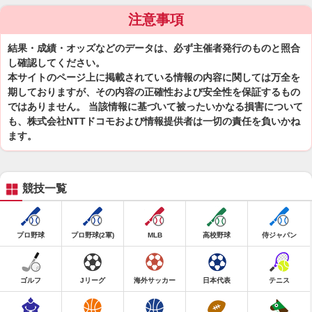
注意事項
結果・成績・オッズなどのデータは、必ず主催者発行のものと照合
し確認してください。
本サイトのページ上に掲載されている情報の内容に関しては万全を
期しておりますが、その内容の正確性および安全性を保証するもの
ではありません。 当該情報に基づいて被ったいかなる損害について
も、株式会社NTTドコモおよび情報提供者は一切の責任を負いかね
ます。
競技一覧
プロ野球
プロ野球(2軍)
MLB
高校野球
侍ジャパン
ゴルフ
Jリーグ
海外サッカー
日本代表
テニス