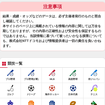
注意事項
結果・成績・オッズなどのデータは、必ず主催者発行のものと照合
し確認してください。
本サイトのページ上に掲載されている情報の内容に関しては万全を
期しておりますが、その内容の正確性および安全性を保証するもの
ではありません。 当該情報に基づいて被ったいかなる損害について
も、株式会社NTTドコモおよび情報提供者は一切の責任を負いかね
ます。
競技一覧
プロ野球
プロ野球(2軍)
MLB
高校野球
侍ジャパン
ゴルフ
Jリーグ
海外サッカー
日本代表
テニス