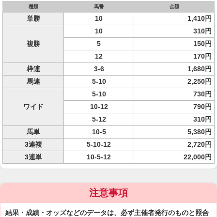
種類
馬番
金額
単勝
10
1,410円
10
310円
複勝
5
150円
12
170円
枠連
3-6
1,680円
馬連
5-10
2,250円
5-10
730円
ワイド
10-12
790円
5-12
310円
馬単
10-5
5,380円
3連複
5-10-12
2,720円
3連単
10-5-12
22,000円
注意事項
結果・成績・オッズなどのデータは、必ず主催者発行のものと照合