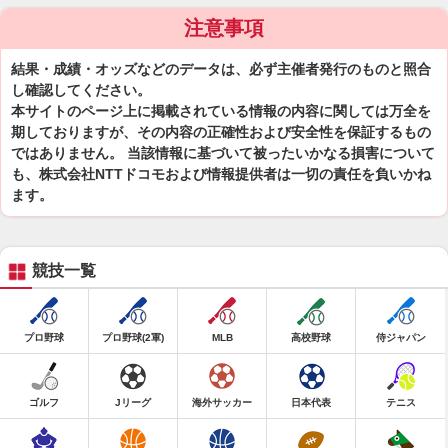
注意事項
結果・成績・オッズなどのデータは、必ず主催者発行のものと照合
し確認してください。
本サイトのページ上に掲載されている情報の内容に関しては万全を
期しておりますが、その内容の正確性および安全性を保証するもの
ではありません。 当該情報に基づいて被ったいかなる損害について
も、株式会社NTTドコモおよび情報提供者は一切の責任を負いかね
ます。
競技一覧
プロ野球
プロ野球(2軍)
MLB
高校野球
侍ジャパン
ゴルフ
Jリーグ
海外サッカー
日本代表
テニス